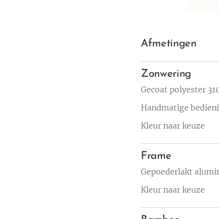
Afmetingen
Zonwering
Gecoat polyester 310
Handmatige bedien
Kleur naar keuze
Frame
Gepoederlakt alum
Kleur naar keuze