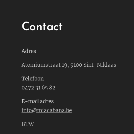
Contact
Adres
Atomiumstraat 19, 9100 Sint-Niklaas
Telefoon
0472 31 65 82
E-mailadres
info@miacabana.be
BTW