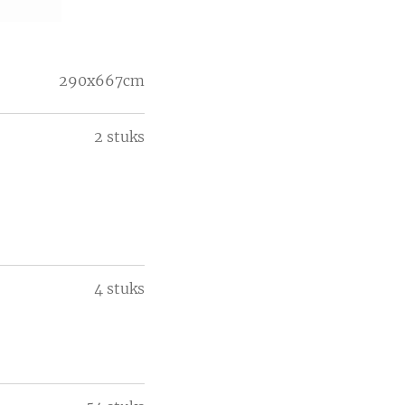
290x667cm
2 stuks
4 stuks