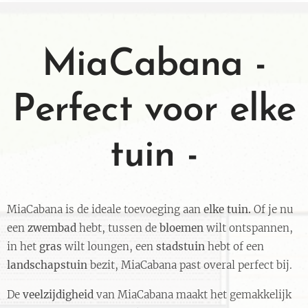
MiaCabana -
Perfect voor elke
tuin -
MiaCabana is de ideale toevoeging aan
elke tuin.
Of je nu
een
zwembad
hebt, tussen de
bloemen
wilt ontspannen,
in het
gras
wilt loungen, een
stadstuin
hebt of een
landschapstuin
bezit, MiaCabana past overal perfect bij.
De
veelzijdigheid
van MiaCabana maakt het gemakkelijk