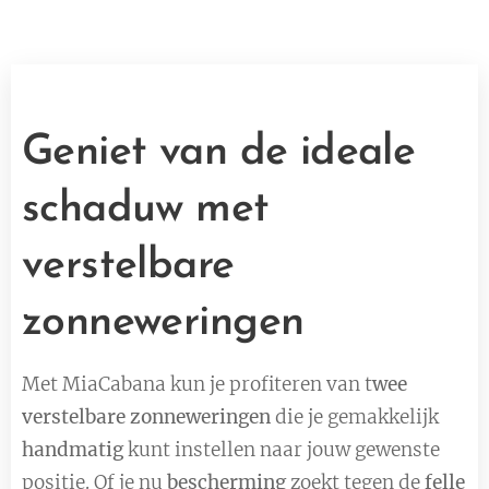
Geniet van de ideale
schaduw met
verstelbare
zonneweringen
Met MiaCabana kun je profiteren van t
wee
verstelbare zonneweringen
die je gemakkelijk
handmatig
kunt instellen naar jouw gewenste
positie. Of je nu
bescherming
zoekt tegen de
felle