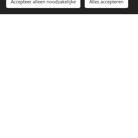
Accepteer alleen noodzakelijke
Alles accepteren
Eigen ontworpen