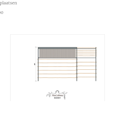
 plaatsen
00