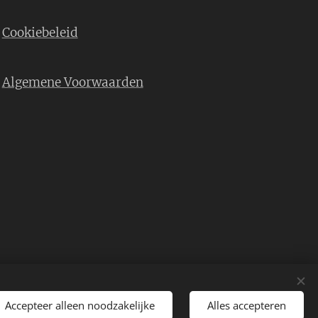
Cookiebeleid
Algemene Voorwaarden
Accepteer alleen noodzakelijke
Alles accepteren