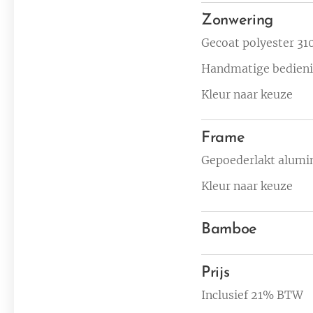
Zonwering
Gecoat polyester 310
Handmatige bedien
Kleur naar keuze
Frame
Gepoederlakt alum
Kleur naar keuze
Bamboe
Prijs
Inclusief 21% BTW