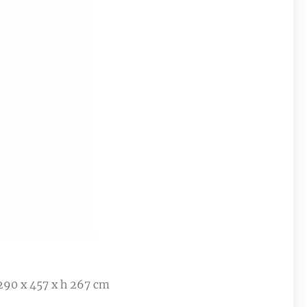
290 x 457 x h 267 cm