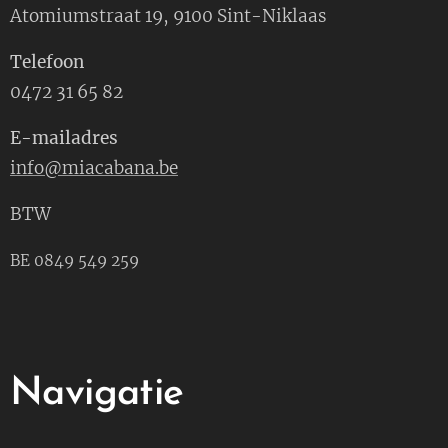
Atomiumstraat 19, 9100 Sint-Niklaas
Telefoon
0472 31 65 82
E-mailadres
info@miacabana.be
BTW
BE 0849 549 259
Navigatie